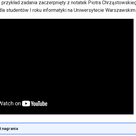
 przykład zadania zaczerpnięty z notatek Piotra Chrząstowskie
la studentów I roku informatyki na Uniwersytecie Warszawskim
 nagrania