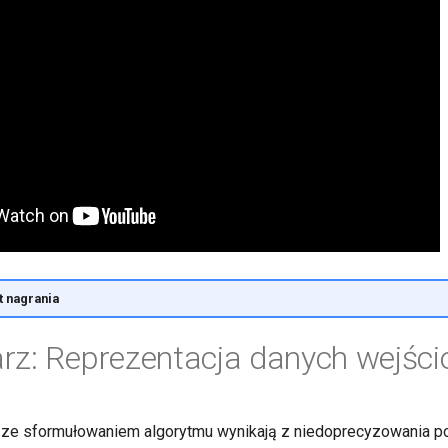
 nagrania
rz: Reprezentacja danych wejśc
 ze sformułowaniem algorytmu wynikają z niedoprecyzowania p