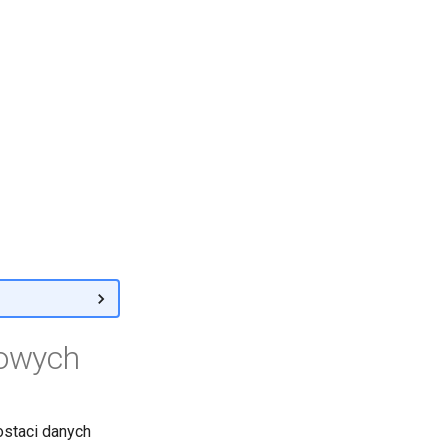
iowych
ostaci danych