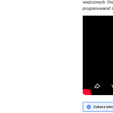
wejściowych. Oto
programowania" d
Zobacz tekst