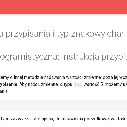
ja przypisania i typ znakowy char
ogramistyczna: Instrukcja przypi
wiemy o innej metodzie nadawania wartości zmiennej poza jej wc
a
ypisania
. Aby nadać zmiennej
typu
wartość 5, możemy uż
int
ania:
 typu zazwyczaj stosuje się do ustawienia początkowej wartości