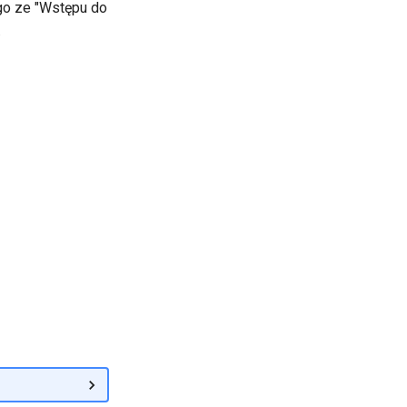
go ze "Wstępu do
.