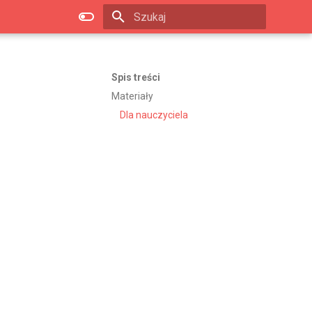
Zacznij pisać, aby szukać
Spis treści
Materiały
Dla nauczyciela