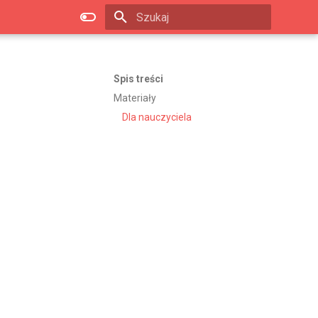
Zacznij pisać, aby szukać
Spis treści
Materiały
Dla nauczyciela