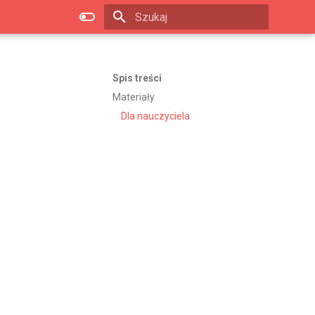
Zacznij pisać, aby szukać
Spis treści
Materiały
Dla nauczyciela