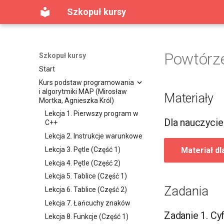
Szkopuł kursy
Powtórz
Szkopuł kursy
Start
Kurs podstaw programowania
i algorytmiki MAP (Mirosław
Materiały
Mortka, Agnieszka Król)
Lekcja 1. Pierwszy program w
Dla nauczycie
C++
Lekcja 2. Instrukcje warunkowe
Lekcja 3. Pętle (Część 1)
Materiał dl
Lekcja 4. Pętle (Część 2)
Lekcja 5. Tablice (Część 1)
Zadania
Lekcja 6. Tablice (Część 2)
Lekcja 7. Łańcuchy znaków
Zadanie 1. Cy
Lekcja 8. Funkcje (Część 1)