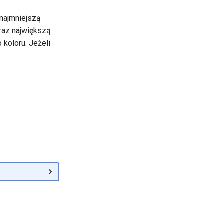
najmniejszą
raz największą
koloru. Jeżeli