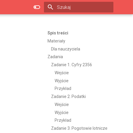
Zacznij pisać, aby szukać
Spis treści
Materiały
Dla nauczyciela
Zadania
Zadanie 1. Cyfry 2356
Wejście
Wyjście
Przykład
Zadanie 2. Podatki
Wejście
Wyjście
Przykład
Zadanie 3. Pogotowie lotnicze