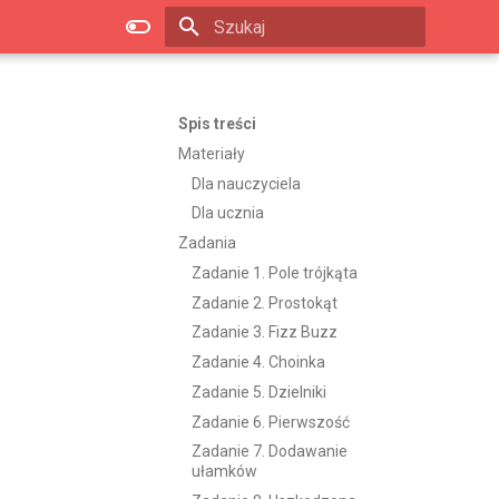
Zacznij pisać, aby szukać
Spis treści
Materiały
Dla nauczyciela
Dla ucznia
Zadania
Zadanie 1. Pole trójkąta
Zadanie 2. Prostokąt
Zadanie 3. Fizz Buzz
Zadanie 4. Choinka
Zadanie 5. Dzielniki
Zadanie 6. Pierwszość
Zadanie 7. Dodawanie
ułamków