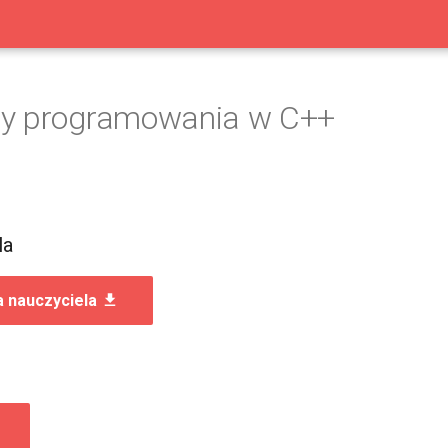
y programowania w C++
la
a nauczyciela