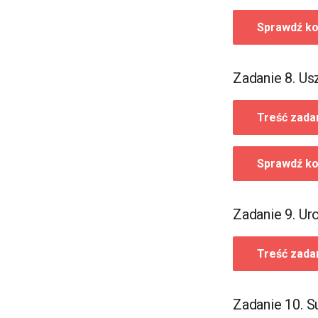
topologiczne
Sprawdź ko
Zadanie 8. Us
Treść zada
Sprawdź ko
Zadanie 9. Ur
Treść zada
Zadanie 10. 